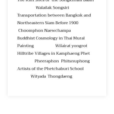
The Kiln Sites of the Songkhram Basin
Walailak Songsiri
Transportation between Bangkok and
Northeastern Siam Before 1900
Choomphon Naewchampa
Buddhist Cosmology in Thai Mural
Painting Wilairat yongrot
Hilltribe Villages in Kamphaeng Phet
Pheeraphon Phitsnuphong
Artists of the Phetchaburi School
Wityada Thongdaeng