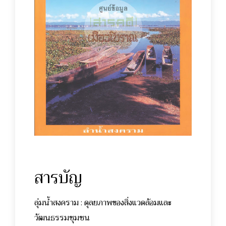
สารบัญ
ลุ่มน้ำสงคราม : ดุลยภาพของสิ่งแวดล้อมและ
วัฒนธรรมชุมชน