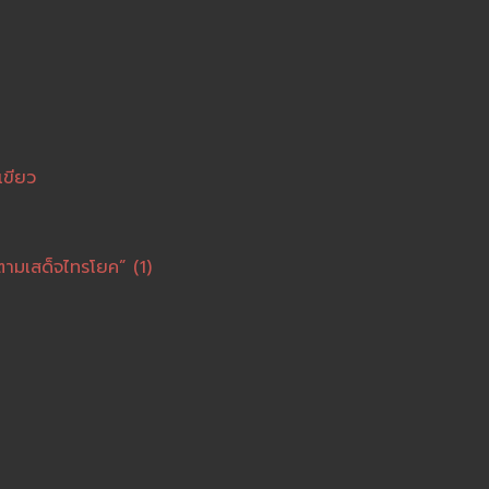
เขียว
ตามเสด็จไทรโยค” (1)