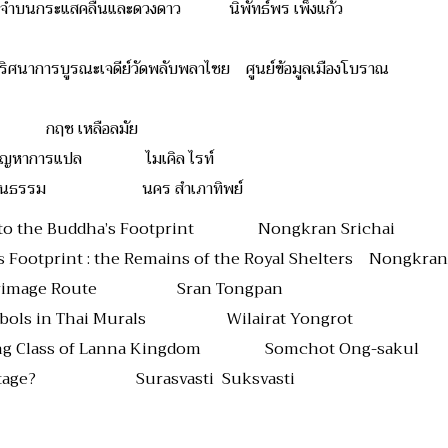
ทรงจำบนกระแสคลื่นและดวงดาว นิพัทธ์พร เพ็งแก้ว
 ปริศนาการบูรณะเจดีย์วัดพลับพลาไชย ศูนย์ข้อมูลเมืองโบราณ
กฤช เหลือลมัย
 : ปัญหาการแปล ไมเคิล ไรท์
ทรวงวัฒนธรรม นคร สำเภาทิพย์
 to the Buddha’s Footprint Nongkran Srichai
s Footprint : the Remains of the Royal Shelters Nongkran
 Pilgrimage Route Sran Tongpan
ymbols in Thai Murals Wilairat Yongrot
Ruling Class of Lanna Kingdom Somchot Ong-sakul
 Heritage? Surasvasti Suksvasti