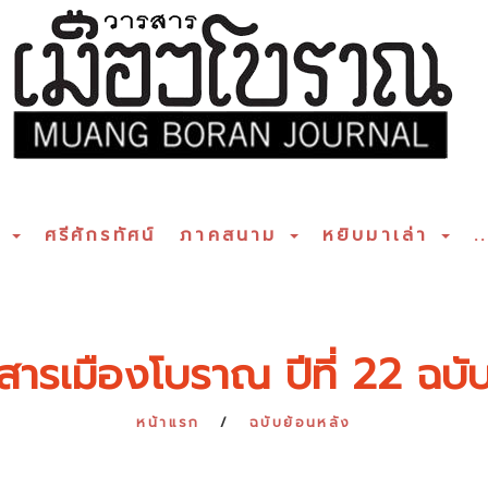
ร
ศรีศักรทัศน์
ภาคสนาม
หยิบมาเล่า
..
สารเมืองโบราณ ปีที่ 22 ฉบับท
หน้าแรก
ฉบับย้อนหลัง