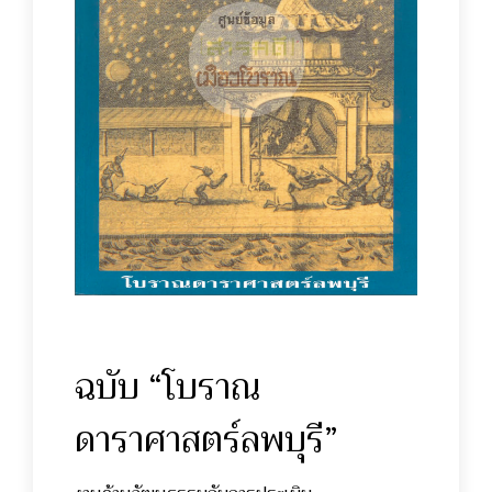
ฉบับ “โบราณ
ดาราศาสตร์ลพบุรี”