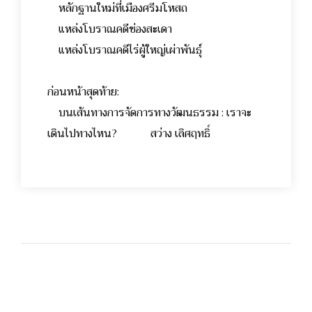
หลักฐานใหม่ที่เมืองศรีมโหสถ
แหล่งโบราณคดีช่องสะเดา
แหล่งโบราณคดีไร่ผู้ใหญ่เผ่าพันธุ์
ก่อนหน้าสุดท้าย:
บนเส้นทางการจัดการทางวัฒนธรรม : เราจะ
เดินไปทางไหน? สว่าง เลิศฤทธิ์