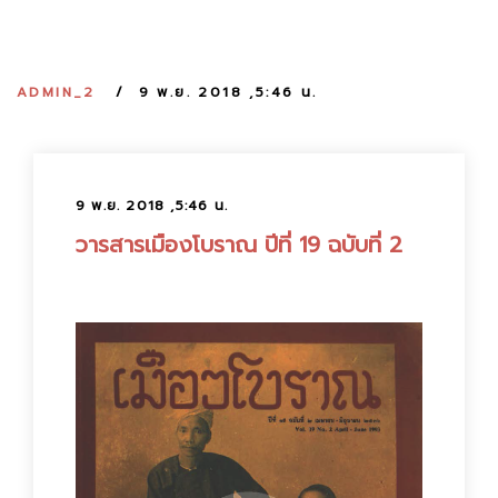
:
ADMIN_2
9 พ.ย. 2018 ,5:46 น.
9 พ.ย. 2018 ,5:46 น.
วารสารเมืองโบราณ ปีที่ 19 ฉบับที่ 2