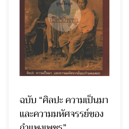
ฉบับ “ศิลปะ ความเป็นมา
และความมหัศจรรย์ของ
กำแพงเพชร”