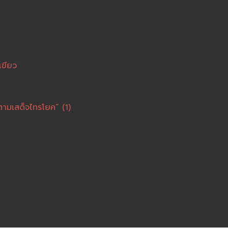
เขียว
ตามเสด็จไทรโยค” (1)