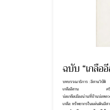
ฉบับ “เกลืออ
บทบรรณาธิการ : อีสานวิบัติ
เกลืออีสาน ศรีศักร
บ่อเกลือเมืองน่านที่บ้าน
เกลือ: ทรัพยากรในแผ่นด