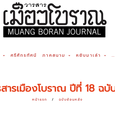
ร
ศรีศักรทัศน์
ภาคสนาม
หยิบมาเล่า
..
สารเมืองโบราณ ปีที่ 18 ฉบับท
หน้าแรก
ฉบับย้อนหลัง