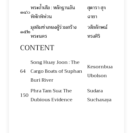
พระถ้ำเสือ : หลักฐานอัน
สุดารา สุจ
๑๔๐
พิพักพิพ่วน
ฉายา
มุสลิมช่างทองผู้ร่วมสร้าง
วลัยลักษณ์
๑๕๒
พระนคร
ทรงศิริ
CONTENT
Song Huay Joon : The
Kesornbua
64
Cargo Boats of Suphan
Ubolson
Buri River
Phra Tam Sua: The
Sudara
150
Dubious Evidence
Suchaxaya