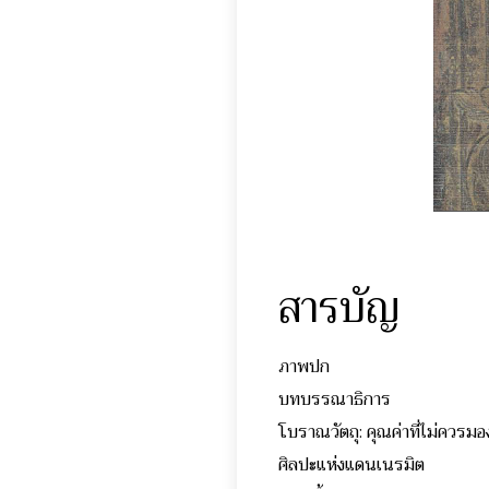
สารบัญ
ภาพปก
บทบรรณาธิการ
โบราณวัตถุ: คุณค่าที
ศิลปะแห่งแดนเนรมิ