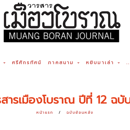
ร
ศรีศักรทัศน์
ภาคสนาม
หยิบมาเล่า
..
สารเมืองโบราณ ปีที่ 12 ฉบับท
หน้าแรก
ฉบับย้อนหลัง