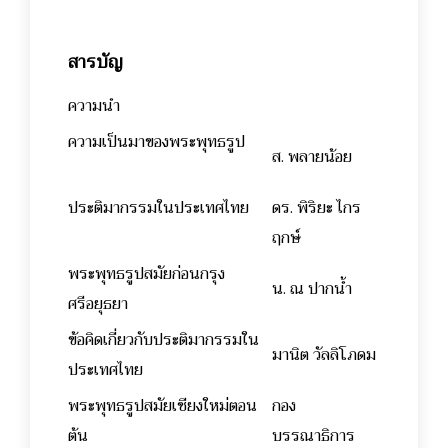
สารบัญ
ความนำ
ความเป็นมาของพระพุทธรูป
ส. พลายน้อย
ประติมากรรมในประเทศไทย
ดร. พิริยะ ไกร
ฤกษ์
พระพุทธรูปสมัยก่อนกรุง
น. ณ ปากน้ำ
ศรีอยุธยา
ข้อคิดเกี่ยวกับประติมากรรมใน
มานิต วัลลิโภดม
ประเทศไทย
พระพุทธรูปสมัยเชียงใหม่ตอน
กอง
ต้น
บรรณาธิการ