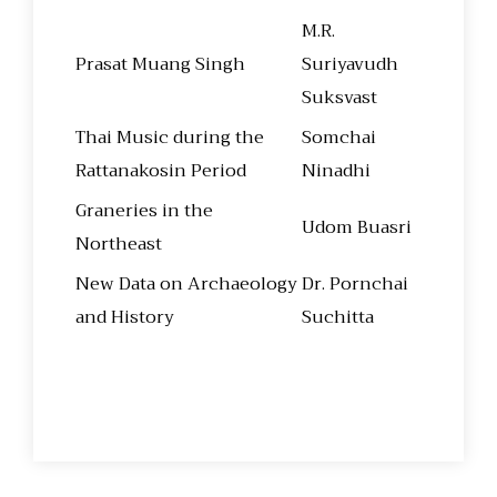
M.R.
Prasat Muang Singh
Suriyavudh
Suksvast
Thai Music during the
Somchai
Rattanakosin Period
Ninadhi
Graneries in the
Udom Buasri
Northeast
New Data on Archaeology
Dr. Pornchai
and History
Suchitta