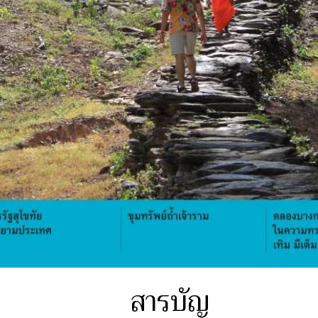
สารบัญ