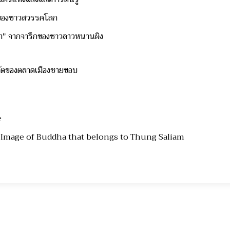
ของชาวสวรรคโลก
า" จากจารึกของชาวลาวหนานผิง
ลวัตของตลาดเมืองชายขอบ
e
 Image of Buddha that belongs to Thung Saliam