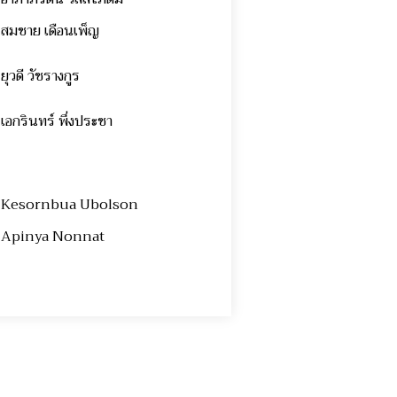
สมชาย เดือนเพ็ญ
ยุวดี วัชรางกูร
เอกรินทร์ พึ่งประชา
Kesornbua Ubolson
Apinya Nonnat