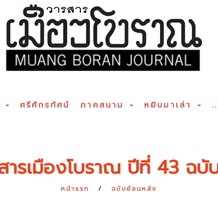
ร
ศรีศักรทัศน์
ภาคสนาม
หยิบมาเล่า
..
สารเมืองโบราณ ปีที่ 43 ฉบับท
หน้าแรก
ฉบับย้อนหลัง