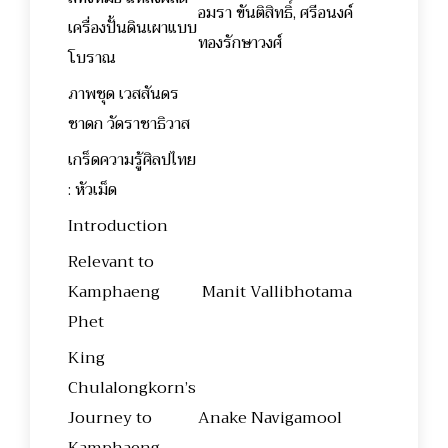
อมรา ขันติสิทธิ์, ศรีอนงค์
เครื่องปั้นดินเผาแบบ
ทองรักษาวงศ์
โบราณ
ภาพชุด เวสสันดร
ชาดก วัดราชาธิวาส
เกร็ดความรู้ศิลปไทย
: หัวเม็ด
Introduction
Relevant to
Kamphaeng
Manit Vallibhotama
Phet
King
Chulalongkorn’s
Journey to
Anake Navigamool
Kamphaeng