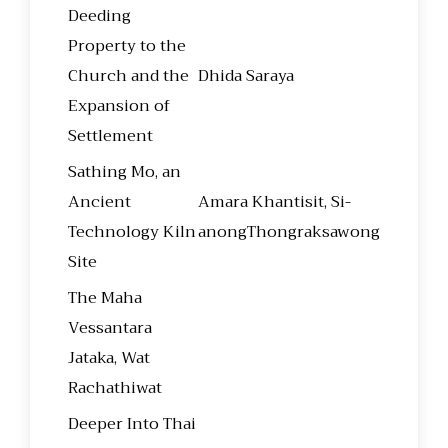
Deeding
Property to the
Church and the
Dhida Saraya
Expansion of
Settlement
Sathing Mo, an
Ancient
Amara Khantisit, Si-
Technology Kiln
anongThongraksawong
Site
The Maha
Vessantara
Jataka, Wat
Rachathiwat
Deeper Into Thai