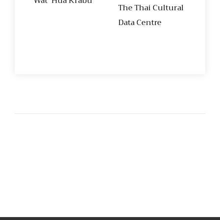
Wat Hua Krabu
The Thai Cultural
Data Centre