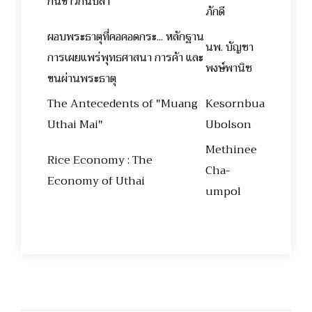
กินข้าวกินปลา
ภักดี
ผอบพระธาตุที่คอคอดกระ... หลักฐาน
นพ. บัญชา
การเผยแพร่พุทธศาสนา การค้า และ
พงษ์พานิช
ขนผ่านพระธาตุ
The Antecedents of "Muang
Kesornbua
Uthai Mai"
Ubolson
Methinee
Rice Economy : The
Cha-
Economy of Uthai
umpol