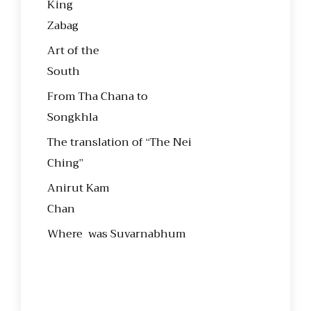
King
Zaba
Art of the
Sout
From Tha Chana to
Songkhla
The translation of “The Nei
Ching”
Anirut Kam
Cha
Where was Suvarnabhum