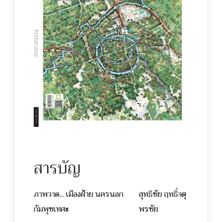
สารบัญ
ภาพวาด... เมืองฝ้าย นครนอก
สุทธิชัย ฤทธิ์จตุ
กัมพุชเทศะ
พรชัย