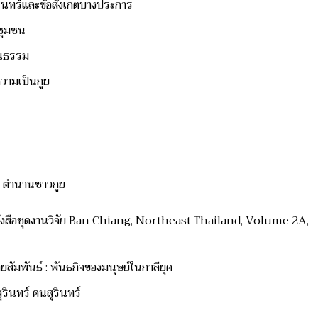
ี่สุรินทร์และข้อสังเกตบางประการ
งชุมชน
ัฒนธรรม
 ความเป็นกูย
์
ง ตำนานชาวกูย
์หนังสือชุดงานวิจัย Ban Chiang, Northeast Thailand, Volume 2A,
ายสัมพันธ์ : พันธกิจของมนุษย์ในกาลียุค
สุรินทร์ คนสุรินทร์