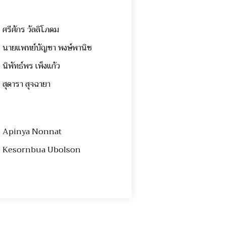
ศรีศักร วัลลิโภดม
นายแพทย์บัญชา พงษ์พานิช
นิพัทธ์พร เพ็งแก้ว
สุดารา สุจฉายา
Apinya Nonnat
Kesornbua Ubolson