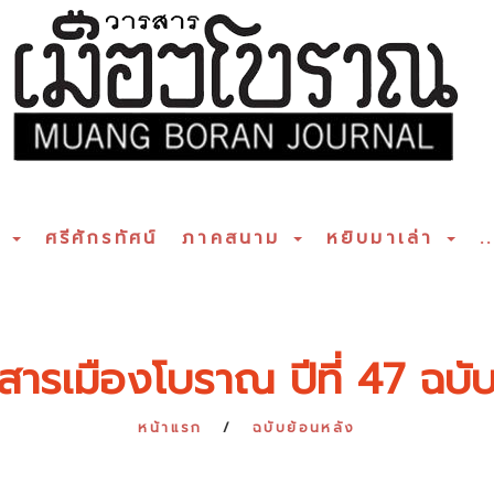
ร
ศรีศักรทัศน์
ภาคสนาม
หยิบมาเล่า
..
สารเมืองโบราณ ปีที่ 47 ฉบับท
หน้าแรก
ฉบับย้อนหลัง