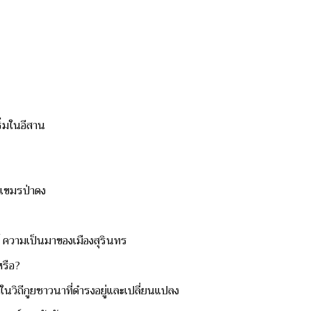
ิ่มในอีสาน
ดนเขมรป่าดง
 ความเป็นมาของเมืองสุรินทร
งหรือ?
อในวิถีกูยชาวนาที่ดำรงอยู่และเปลี่ยนแปลง