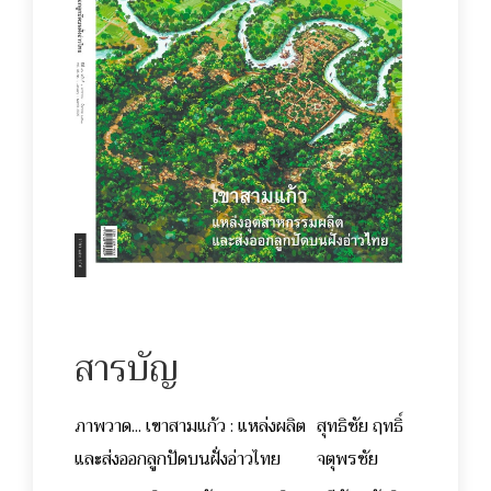
สารบัญ
ภาพวาด... เขาสามแก้ว : แหล่งผลิต
สุทธิชัย ฤทธิ์
และส่งออกลูกปัดบนฝั่งอ่าวไทย
จตุพรชัย