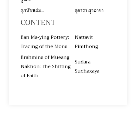
คุยท้ายเล่ม...
สุดารา สุจฉายา
CONTENT
Ban Ma-ying Pottery:
Nattavit
Tracing of the Mons
Pimthong
Brahmins of Mueang
Sudara
Nakhon: The Shifting
Suchaxaya
of Faith