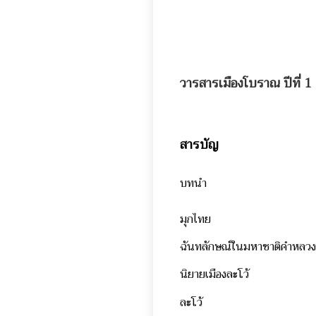
วารสารเมืองโบราณ ปีที่ 1
สารบัญ
บทนำ
มุกไทย
ฉันทลักษณ์ในมหาชาติคำหลวง
นิยายเมืองละโว้
ละโว้