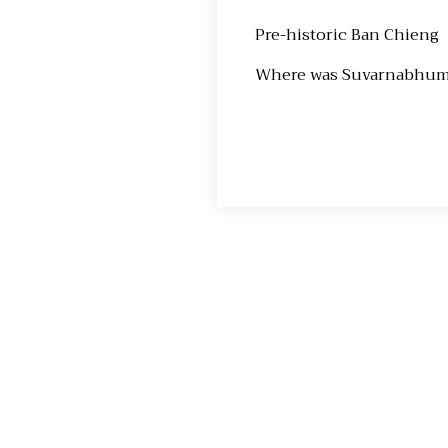
Pre-historic Ban Chieng
Where was Suvarnabhu