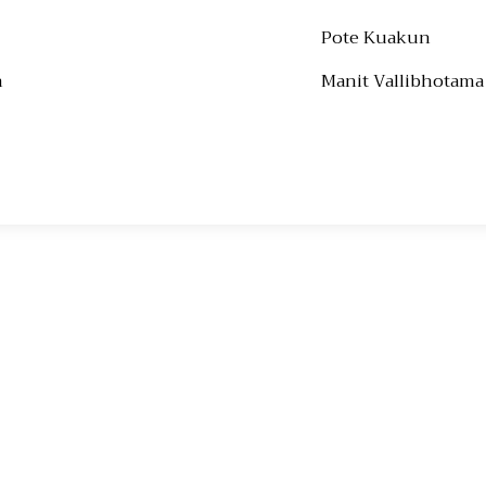
Pote Kuakun
m
Manit Vallibhotama