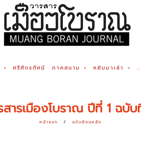
ร
ศรีศักรทัศน์
ภาคสนาม
หยิบมาเล่า
..
รสารเมืองโบราณ ปีที่ 1 ฉบับที
หน้าแรก
ฉบับย้อนหลัง