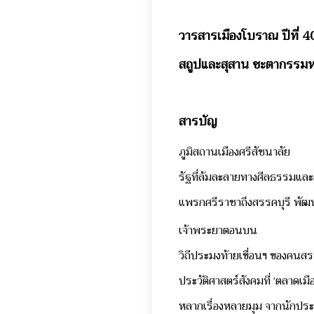
วารสารเมืองโบราณ ปีที่ 40
สถูปและสุสาน ชะตากรรม
สารบัญ
ภูมิสถานเมืองศรีสัชนาลัย
รัฐที่ล้มละลายทางศีลธรรมและคว
แพรกศรีราชาถึงสรรคบุรี พัฒ
เจ้าพระยาตอนบน
วิถีประมงท้ายเขื่อนฯ ของคน
ประวัติศาสตร์สังคมที่ ‘ตลาดเมื
หลากเรื่องหลายมุม จากนักปร