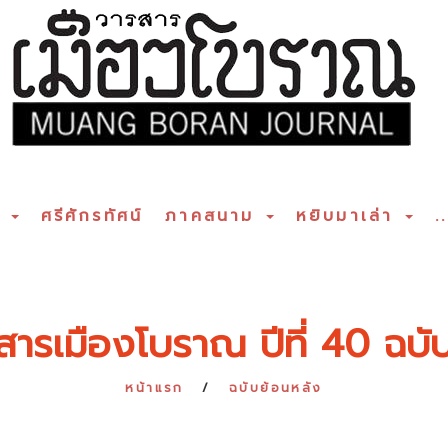
ร
ศรีศักรทัศน์
ภาคสนาม
หยิบมาเล่า
..
สารเมืองโบราณ ปีที่ 40 ฉบับท
หน้าแรก
ฉบับย้อนหลัง