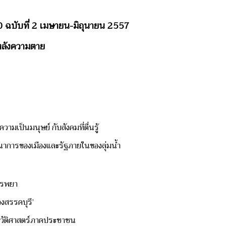
 ฉบับที่ 2
เมษายน-มิถุนายน
2557
หลังความตาย
ามเป็นมนุษย์ กับสังคมที่ตื่นรู้
นาการของเมืองและรัฐภายในของลุ่มน้ำ
สรรพยา
องสรรคบุรี’
ะวัติศาสตร์ภาคประชาชน