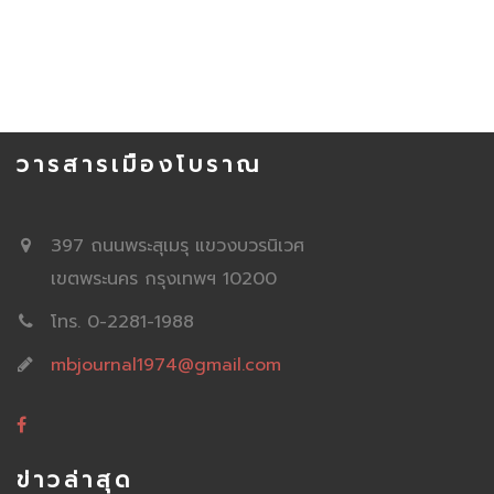
วารสารเมืองโบราณ
397 ถนนพระสุเมรุ แขวงบวรนิเวศ
เขตพระนคร กรุงเทพฯ 10200
โทร. 0-2281-1988
mbjournal1974@gmail.com
ข่าวล่าสุด