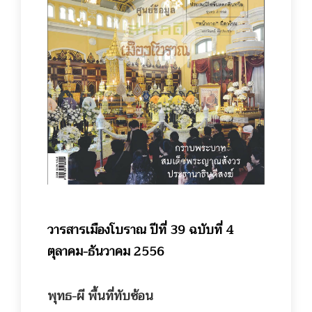
วารสารเมืองโบราณ ปีที่ 39 ฉบับที่ 4
ตุลาคม-ธันวาคม 2556
พุทธ-ผี พื้นที่ทับซ้อน