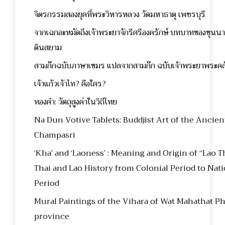
จิตรกรรมสองยุคที่พระวิหารหลวง วัดมหาธาตุ เพชรบุรี
จากเฉกอะหมัดถึงเจ้าพระยาจักรีศรีองครักษ์ บทบาทของขุนน
ดินสยาม
สามก๊กฉบับภาษาเขมร แปลจากสามก๊ก ฉบับเจ้าพระยาพระค
เจ้าแก้วเจ้าไท? คือใคร?
ทองคำ: วัตถุสูงค่าในวิถีไทย
Na Dun Votive Tablets: Buddjist Art of the Ancient
Champasri
‘Kha’ and ‘Laoness’ : Meaning and Origin of “Lao 
Thai and Lao History from Colonial Period to Nati
Period
Mural Paintings of the Vihara of Wat Mahathat P
province