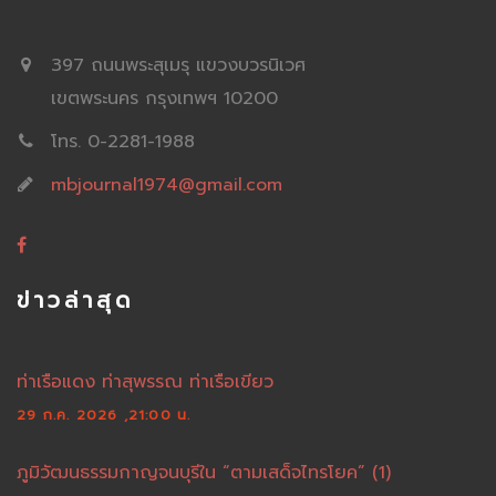
397 ถนนพระสุเมรุ แขวงบวรนิเวศ
เขตพระนคร กรุงเทพฯ 10200
โทร. 0-2281-1988
mbjournal1974@gmail.com
ข่าวล่าสุด
ท่าเรือแดง ท่าสุพรรณ ท่าเรือเขียว
29 ก.ค. 2026 ,21:00 น.
ภูมิวัฒนธรรมกาญจนบุรีใน “ตามเสด็จไทรโยค” (1)