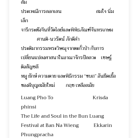
ส้ม
ประเพณีการลอกเลน สมใจ นิ่ม
เล็ก
จารึกระฆังจีนที่วัดไลย์และพิพิธภัณฑ์จันทรเกษม
ศานติ-นวรัตน์ ภักดีคำ
ประติมากรรมพระวิษณุจากตะกั่วป่า กับการ
เปลี่ยนแปลงศาสนาในอาณาจักรปัลลวะ เชษฐ์
ติงสัญชลี
หมู ยักษ์ ความตาย และพิธีกรรม “ขบถ” อันยืดเยื้อ
ของผีบุญสมัยใหม่ กฤช เหลือลมัย
Luang Pho To Krisda
phinsi
The Life and Soul in the Bun Luang
Festival at Ban Na Wieng Ekkarin
Phungpracha