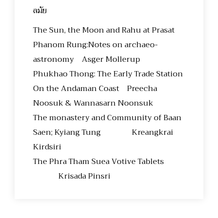
ลมัย
The Sun, the Moon and Rahu at Prasat
Phanom Rung:Notes on archaeo-
astronomy Asger Mollerup
Phukhao Thong: The Early Trade Station
On the Andaman Coast Preecha
Noosuk & Wannasarn Noonsuk
The monastery and Community of Baan
Saen; Kyiang Tung Kreangkrai
Kirdsiri
The Phra Tham Suea Votive Tablets
Krisada Pinsri