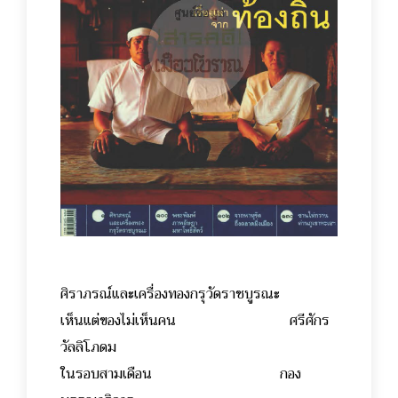
ศิราภรณ์และเครื่องทองกรุวัดราชบูรณะ
เห็นแต่ของไม่เห็นคน ศรีศักร
วัลลิโภดม
ในรอบสามเดือน กอง