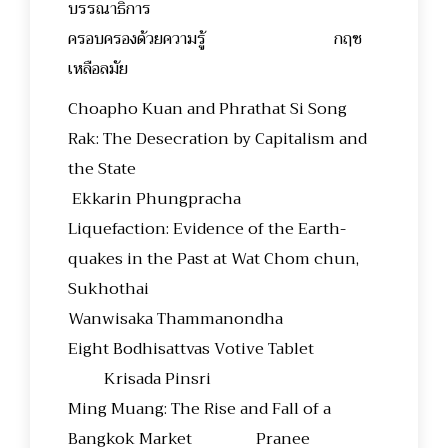
บรรณาธิการ
ครอบครองด้วยความรู้ กฤช
เหลือลมัย
Choapho Kuan and Phrathat Si Song
Rak: The Desecration by Capitalism and
the State
Ekkarin Phungpracha
Liquefaction: Evidence of the Earth-
quakes in the Past at Wat Chom chun,
Sukhothai
Wanwisaka Thammanondha
Eight Bodhisattvas Votive Tablet
Krisada Pinsri
Ming Muang: The Rise and Fall of a
Bangkok Market Pranee