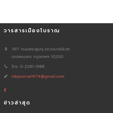
วารสารเมืองโบราณ
397 ถนนพระสุเมรุ แขวงบวรนิเวศ
เขตพระนคร กรุงเทพฯ 10200
โทร. 0-2281-1988
mbjournal1974@gmail.com
ข่าวล่าสุด