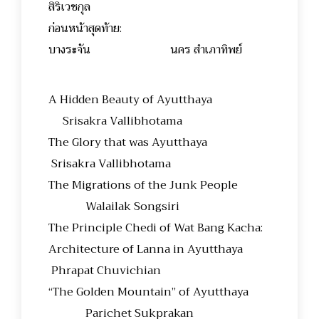
สิริเวชกุล
ก่อนหน้าสุดท้าย:
บางระจัน นคร สำเภาทิพย์
A Hidden Beauty of Ayutthaya
Srisakra Vallibhotama
The Glory that was Ayutthaya
Srisakra Vallibhotama
The Migrations of the Junk People
Walailak Songsiri
The Principle Chedi of Wat Bang Kacha:
Architecture of Lanna in Ayutthaya
Phrapat Chuvichian
“The Golden Mountain” of Ayutthaya
Parichet Sukprakan