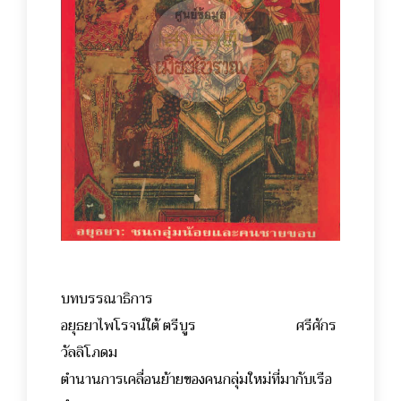
บทบรรณาธิการ
อยุธยาไพโรจน์ใต้ ตรีบูร ศรีศักร
วัลลิโภดม
ตำนานการเคลื่อนย้ายของคนกลุ่มใหม่ที่มากับเรือ