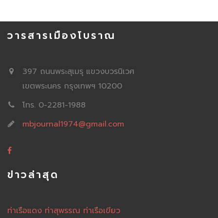
วารสารเมืองโบราณ
397 ถนนพระสุเมรุ แขวงบวรนิเวศ
เขตพระนคร กรุงเทพฯ 10200
โทร. 0-2281-1988
mbjournal1974@gmail.com
ข่าวล่าสุด
ท่าเรือแดง ท่าสุพรรณ ท่าเรือเขียว