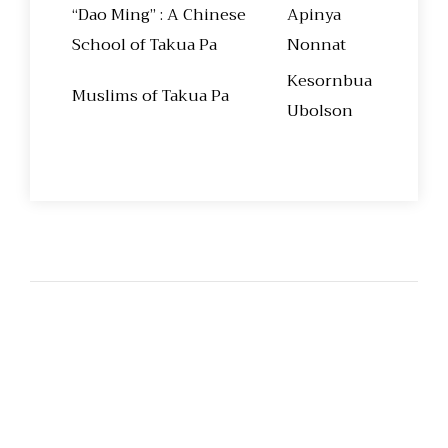
“Dao Ming” : A Chinese
Apinya
School of Takua Pa
Nonnat
Kesornbua
Muslims of Takua Pa
Ubolson